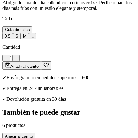
Abrigo de lana de alta calidad con corte oversize. Perfecto para los
días más fríos con un estilo elegante y atemporal.
Talla
Guía de tallas
XS
S
M
L
Cantidad
1
−
+
Añadir al carrito
✓
Envío gratuito en pedidos superiores a 60€
✓
Entrega en 24-48h laborables
✓
Devolución gratuita en 30 días
También te puede gustar
6 productos
Añadir al carrito