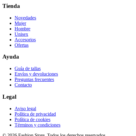
Tienda
Novedades
Mujer
Hombre
Unisex
Accesorios
Ofertas
Ayuda
Guía de tallas
Envíos y devoluciones
Preguntas frecuentes
Contacto
Legal
Aviso legal
Política de privacidad
Política de cookies
Términos y condiciones
©
2026
Fashion Store. Todos los derechos reservados.