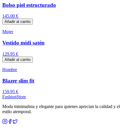
Bolso piel estructurado
145.00
€
Añadir al carrito
Mujer
Vestido midi satén
129.95
€
Añadir al carrito
Hombre
Blazer slim fit
159.95
€
Fashion
Store
Moda minimalista y elegante para quienes aprecian la calidad y el
estilo atemporal.